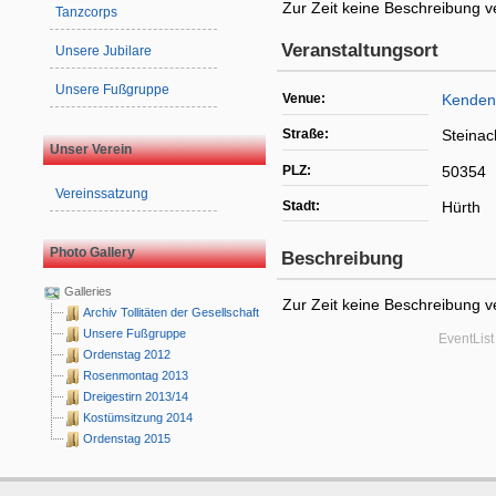
Zur Zeit keine Beschreibung v
Tanzcorps
Veranstaltungsort
Unsere Jubilare
Unsere Fußgruppe
Venue:
Kenden
Straße:
Steinac
Unser Verein
PLZ:
50354
Vereinssatzung
Stadt:
Hürth
Photo Gallery
Beschreibung
Galleries
Zur Zeit keine Beschreibung v
Archiv Tollitäten der Gesellschaft
Unsere Fußgruppe
EventLis
Ordenstag 2012
Rosenmontag 2013
Dreigestirn 2013/14
Kostümsitzung 2014
Ordenstag 2015