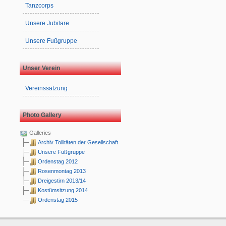
Tanzcorps
Unsere Jubilare
Unsere Fußgruppe
Unser Verein
Vereinssatzung
Photo Gallery
Galleries
Archiv Tollitäten der Gesellschaft
Unsere Fußgruppe
Ordenstag 2012
Rosenmontag 2013
Dreigestirn 2013/14
Kostümsitzung 2014
Ordenstag 2015