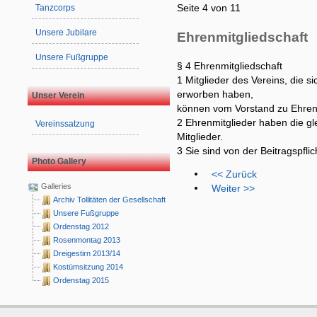
Seite 4 von 11
Tanzcorps
Unsere Jubilare
Ehrenmitgliedschaft
Unsere Fußgruppe
§ 4 Ehrenmitgliedschaft
1 Mitglieder des Vereins, die 
erworben haben,
Unser Verein
können vom Vorstand zu Ehren
2 Ehrenmitglieder haben die gl
Vereinssatzung
Mitglieder.
3 Sie sind von der Beitragspflich
Photo Gallery
<< Zurück
Galleries
Weiter >>
Archiv Tollitäten der Gesellschaft
Unsere Fußgruppe
Ordenstag 2012
Rosenmontag 2013
Dreigestirn 2013/14
Kostümsitzung 2014
Ordenstag 2015